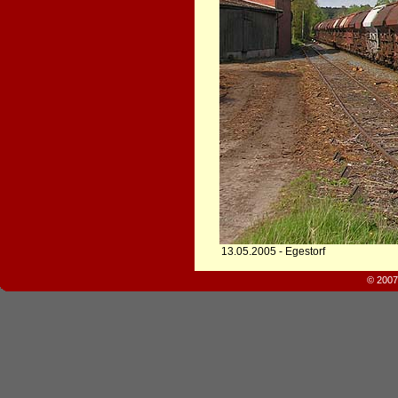
13.05.2005 - Egestorf
© 2007