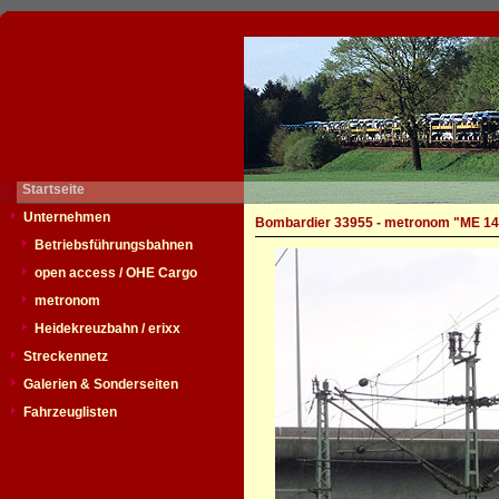
Startseite
Unternehmen
Bombardier 33955 - metronom "ME 14
Betriebsführungsbahnen
open access / OHE Cargo
metronom
Heidekreuzbahn / erixx
Streckennetz
Galerien & Sonderseiten
Fahrzeuglisten