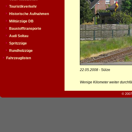
Touristikverkehr
Historische Aufnahmen
Militärzüge DB
Baustofftransporte
Audi Soltau
Spritzzüge
Rundholzzüge
Fahrzeuglisten
22.05.2008
- Sülze
Wenige Kilometer weiter durchfä
© 2007