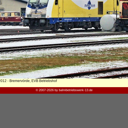
2012 - Bremervörde, EVB Betriebshof
© 2007-2026 by bahnbetriebswerk-13.de