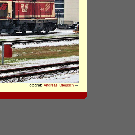
Fotograf:
Andreas Kriegisch