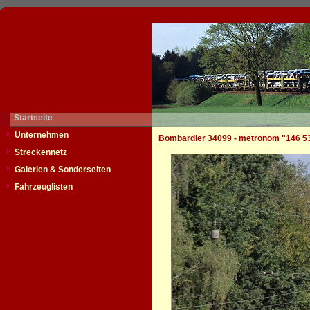
Startseite
Unternehmen
Bombardier 34099 - metronom "146 5
Streckennetz
Galerien & Sonderseiten
Fahrzeuglisten