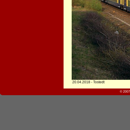
20.04.2018 - Tostedt
© 2007