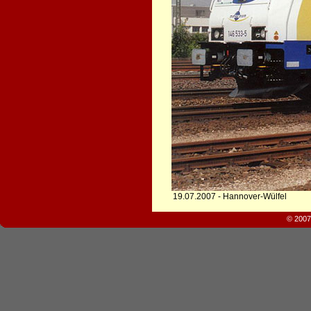
19.07.2007 - Hannover-Wülfel
© 2007