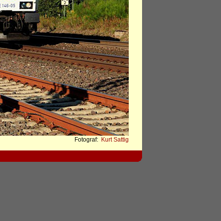
Fotograf:
Kurt Sattig