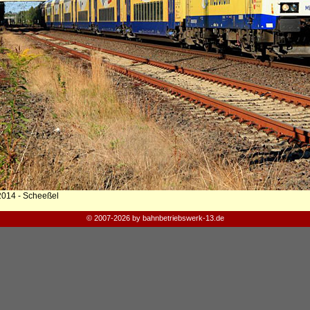
2014 - Scheeßel
© 2007-2026 by bahnbetriebswerk-13.de