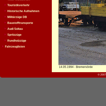
Touristikverkehr
Historische Aufnahmen
Militärzüge DB
Baustofftransporte
Audi Soltau
Spritzzüge
Rundholzzüge
Fahrzeuglisten
14.05.1994 - Bremervörde
© 2007