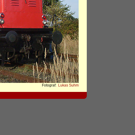
Fotograf:
Lukas Suhm