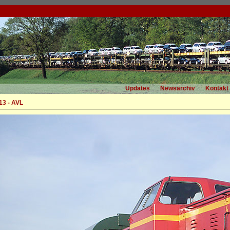
Updates
Newsarchiv
Kontakt
3 - AVL