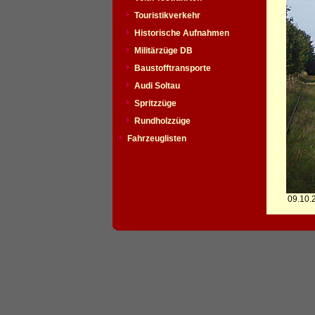
Touristikverkehr
Historische Aufnahmen
Militärzüge DB
Baustofftransporte
Audi Soltau
Spritzzüge
Rundholzzüge
Fahrzeuglisten
09.10.