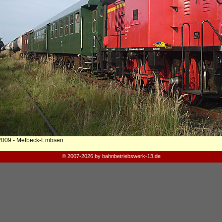
2009 - Melbeck-Embsen
© 2007-2026 by bahnbetriebswerk-13.de