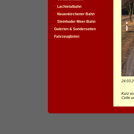
Lachtetalbahn
Neuenkirchener Bahn
Steinhuder Meer-Bahn
Galerien & Sonderseiten
Fahrzeuglisten
24.03.
Kurz vo
Celle u