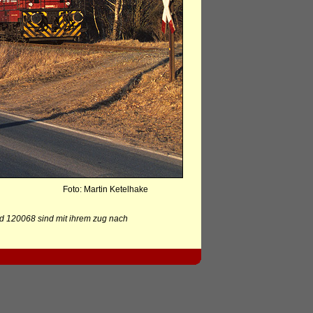
Foto: Martin Ketelhake
d 120068 sind mit ihrem zug nach