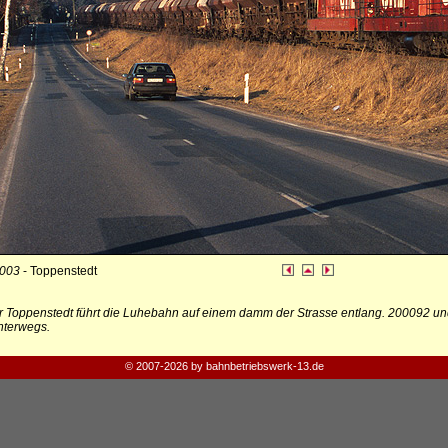
2003
- Toppenstedt
r Toppenstedt führt die Luhebahn auf einem damm der Strasse entlang. 200092 un
nterwegs.
© 2007-2026 by bahnbetriebswerk-13.de