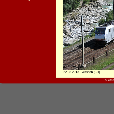
22.08.2013 - Wassen [CH]
© 2007