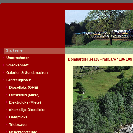
Startseite
Unternehmen
Bombardier 34328 - railCare "186 109
Streckennetz
Galerien & Sonderseiten
Fahrzeuglisten
Dieselloks (OHE)
Dieselloks (Miete)
Elektroloks (Miete)
ehemalige Dieselloks
Dampfloks
Triebwagen
Nebenfahrzeuge