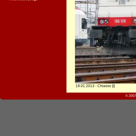
19.01.2013 - Chiasso [I]
© 2007