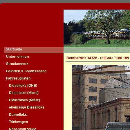
Startseite
Unternehmen
Bombardier 34328 - railCare "186 109
Streckennetz
Galerien & Sonderseiten
Fahrzeuglisten
Dieselloks (OHE)
Dieselloks (Miete)
Elektroloks (Miete)
ehemalige Dieselloks
Dampfloks
Triebwagen
Nebenfahrzeuge