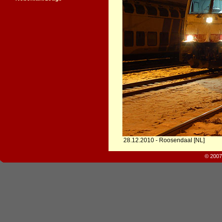
28.12.2010 - Roosendaal [NL]
© 2007