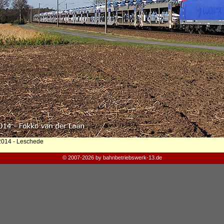
2014 - Leschede
© 2007-2026 by bahnbetriebswerk-13.de