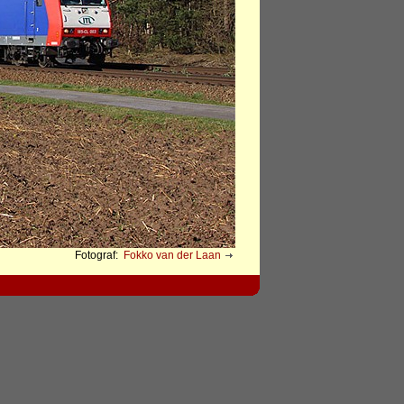
Fotograf:
Fokko van der Laan