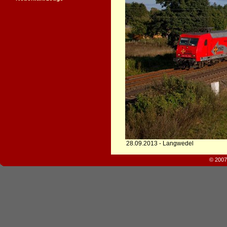
28.09.2013 - Langwedel
© 2007