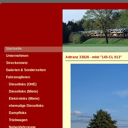
Startseite
Unternehmen
Adtranz 33826 - mkb "145-CL 013"
Streckennetz
Galerien & Sonderseiten
Fahrzeuglisten
Dieselloks (OHE)
Dieselloks (Miete)
Elektroloks (Miete)
ehemalige Dieselloks
Dampfloks
Triebwagen
Nebenfahrzeuge