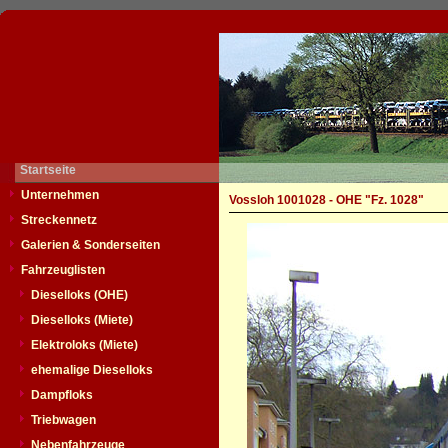
Startseite
Unternehmen
Vossloh 1001028 - OHE "Fz. 1028"
Streckennetz
Galerien & Sonderseiten
Fahrzeuglisten
Dieselloks (OHE)
Dieselloks (Miete)
Elektroloks (Miete)
ehemalige Dieselloks
Dampfloks
Triebwagen
Nebenfahrzeuge