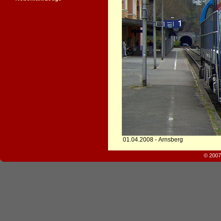
01.04.2008 - Arnsberg
© 2007