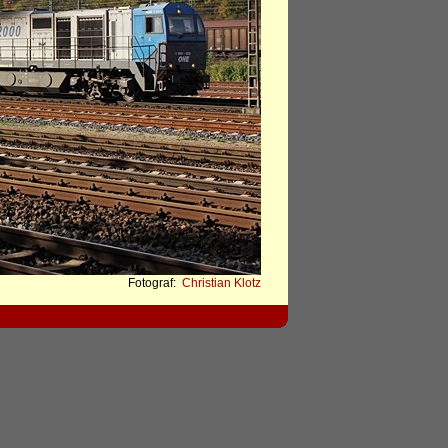
Fotograf:
Christian Klotz