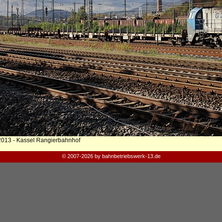
2013 - Kassel Rangierbahnhof
© 2007-2026 by bahnbetriebswerk-13.de