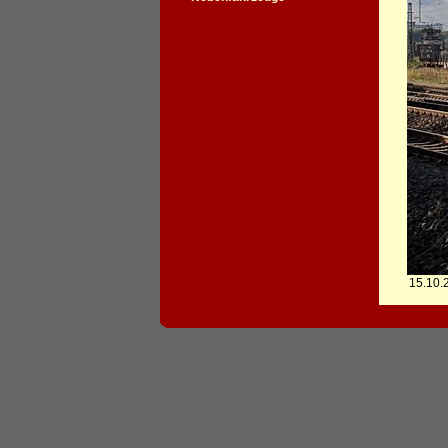
15.10.