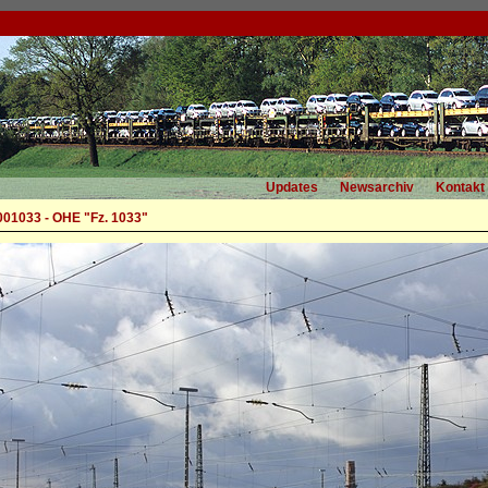
Updates
Newsarchiv
Kontakt
001033 - OHE "Fz. 1033"