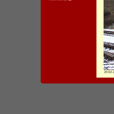
20.02.