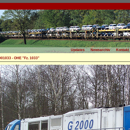
Updates
Newsarchiv
Kontakt
001033 - OHE "Fz. 1033"