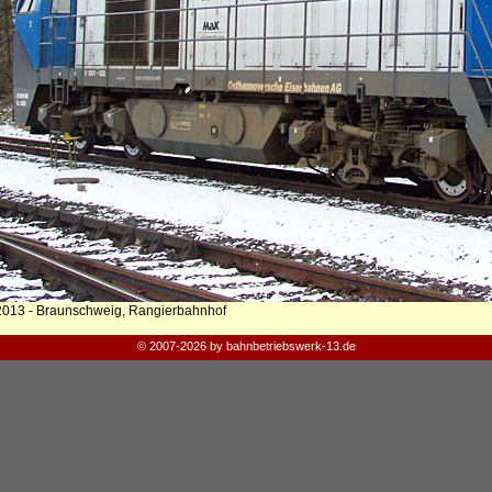
2013 - Braunschweig, Rangierbahnhof
© 2007-2026 by bahnbetriebswerk-13.de