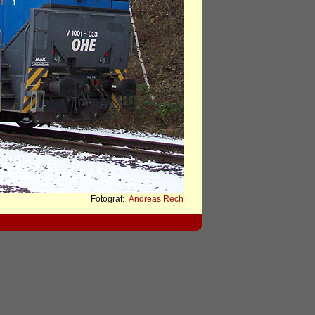
Fotograf:
Andreas Rech