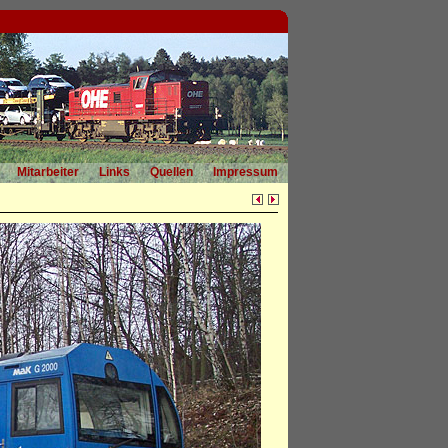
Mitarbeiter
Links
Quellen
Impressum