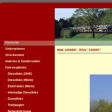
Startseite
Unternehmen
MaK 1000897 - RStV "150005"
Streckennetz
Galerien & Sonderseiten
Fahrzeuglisten
Dieselloks (OHE)
Dieselloks (Miete)
Elektroloks (Miete)
ehemalige Dieselloks
Dampfloks
Triebwagen
Nebenfahrzeuge