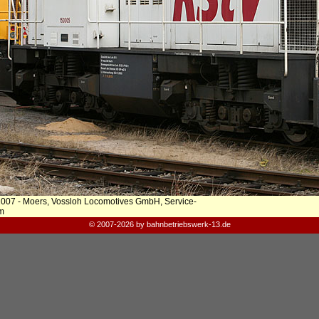
2007 - Moers, Vossloh Locomotives GmbH, Service-
m
© 2007-2026 by bahnbetriebswerk-13.de