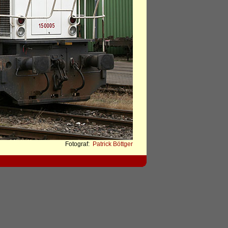
Fotograf:
Patrick Böttger