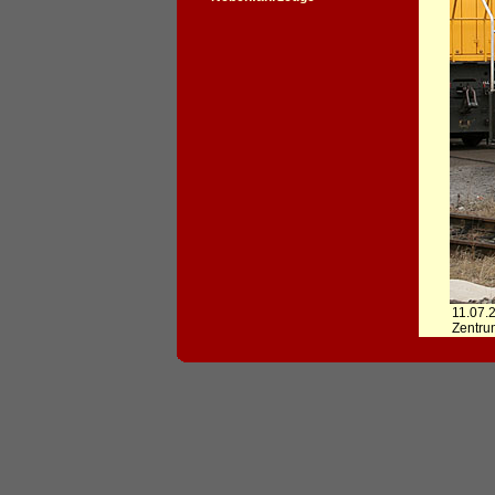
11.07.
Zentru