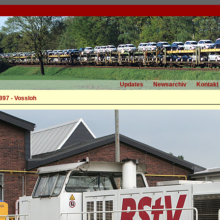
Updates
Newsarchiv
Kontakt
97 - Vossloh