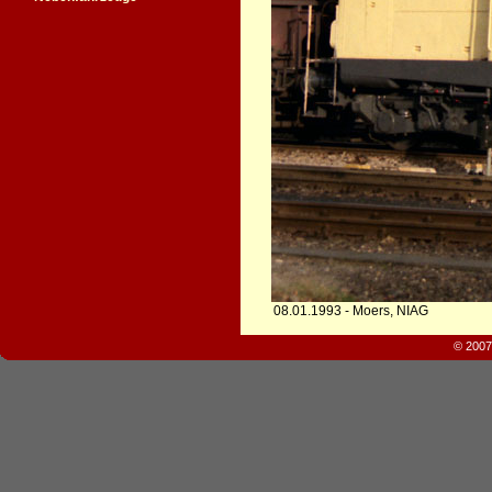
08.01.1993 - Moers, NIAG
© 2007