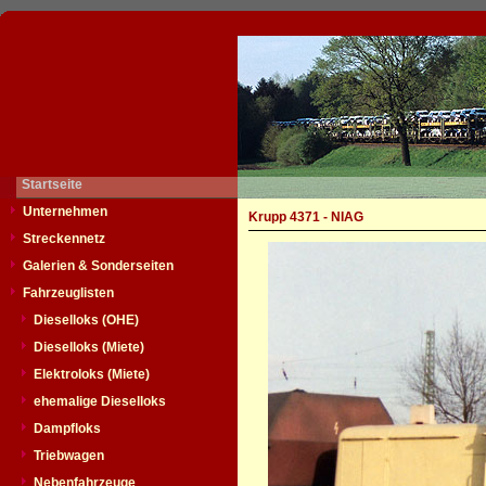
Startseite
Unternehmen
Krupp 4371 - NIAG
Streckennetz
Galerien & Sonderseiten
Fahrzeuglisten
Dieselloks (OHE)
Dieselloks (Miete)
Elektroloks (Miete)
ehemalige Dieselloks
Dampfloks
Triebwagen
Nebenfahrzeuge