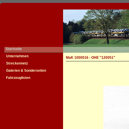
Startseite
Unternehmen
MaK 1000016 - OHE "120051"
Streckennetz
Galerien & Sonderseiten
Fahrzeuglisten