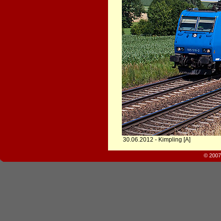
30.06.2012 - Kimpling [A]
© 2007