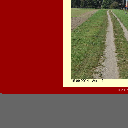
18.09.2014 - Woltorf
© 2007