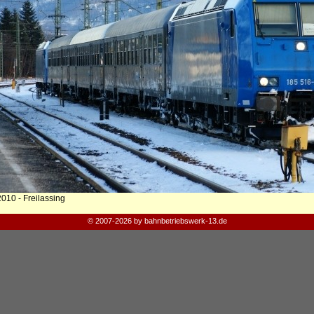
010 - Freilassing
© 2007-2026 by bahnbetriebswerk-13.de