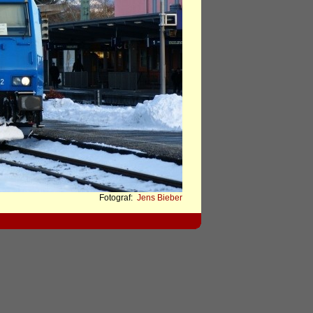
Fotograf:
Jens Bieber