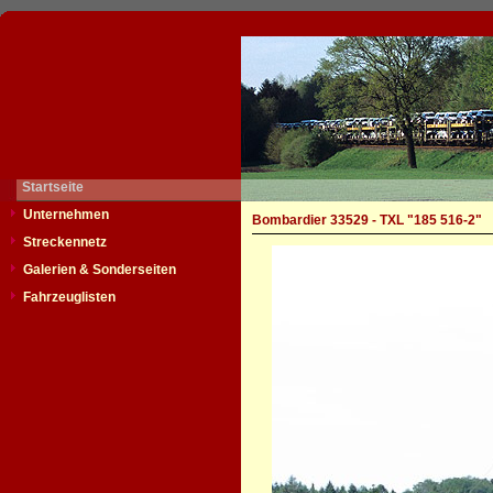
Startseite
Unternehmen
Bombardier 33529 - TXL "185 516-2"
Streckennetz
Galerien & Sonderseiten
Fahrzeuglisten