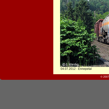
04.07.2012 - Ennepetal
© 2007