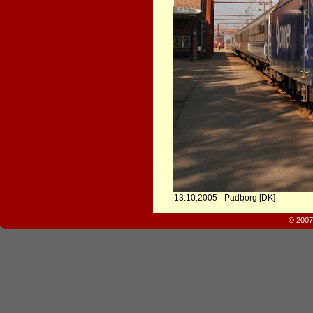
13.10.2005 - Padborg [DK]
© 2007