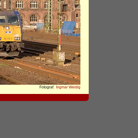
Fotograf:
Ingmar Weidig