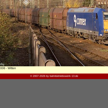
006 - Witten
© 2007-2026 by bahnbetriebswerk-13.de