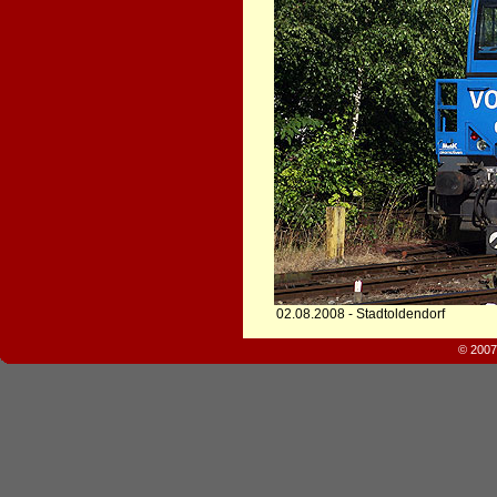
02.08.2008 - Stadtoldendorf
© 2007