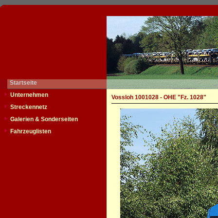
Startseite
Unternehmen
Vossloh 1001028 - OHE "Fz. 1028"
Streckennetz
Galerien & Sonderseiten
Fahrzeuglisten