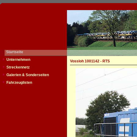
Startseite
Unternehmen
Vossloh 1001142 - RTS
Streckennetz
Galerien & Sonderseiten
Fahrzeuglisten