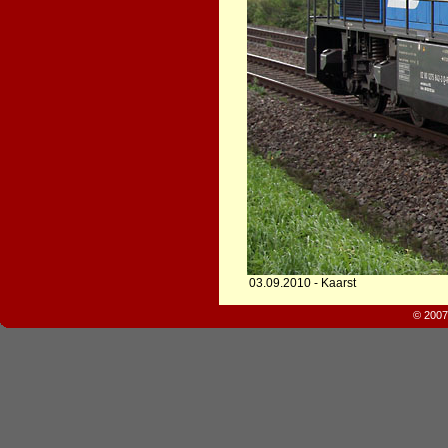
03.09.2010 - Kaarst
© 2007