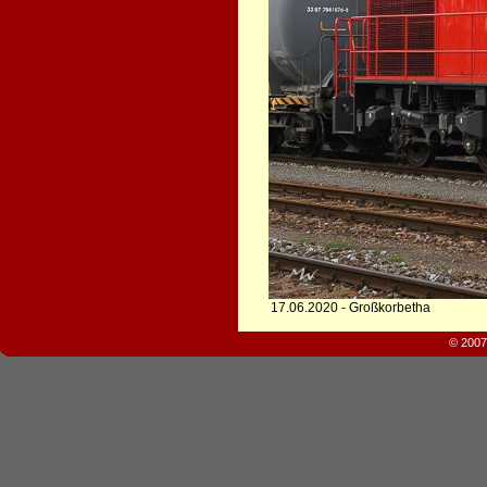
17.06.2020 - Großkorbetha
© 2007