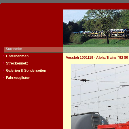
Startseite
Unternehmen
Vossloh 1001119 - Alpha Trains "92 8
Streckennetz
Galerien & Sonderseiten
Fahrzeuglisten