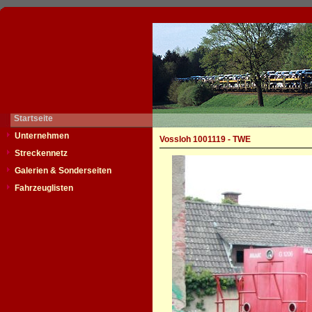
Startseite
Unternehmen
Vossloh 1001119 - TWE
Streckennetz
Galerien & Sonderseiten
Fahrzeuglisten