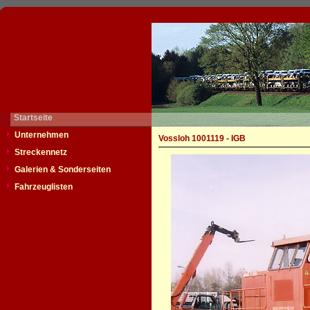
Startseite
Unternehmen
Vossloh 1001119 - IGB
Streckennetz
Galerien & Sonderseiten
Fahrzeuglisten