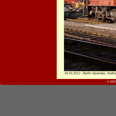
26.03.2012 - Berlin-Spandau, Südh
© 2007