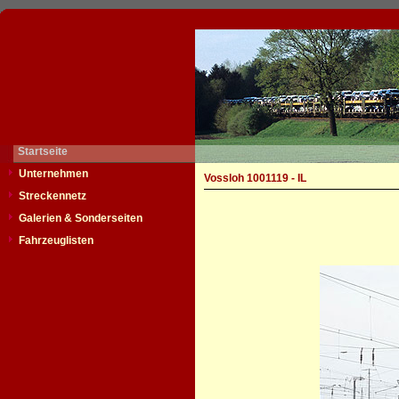
Startseite
Unternehmen
Vossloh 1001119 - IL
Streckennetz
Galerien & Sonderseiten
Fahrzeuglisten