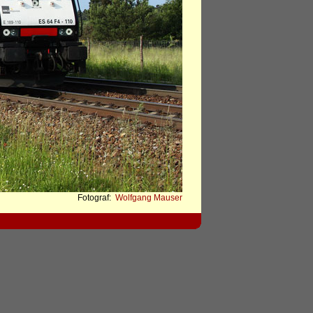
Fotograf:
Wolfgang Mauser