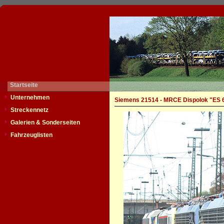
Startseite
Unternehmen
Siemens 21514 - MRCE Dispolok "ES 
Streckennetz
Galerien & Sonderseiten
Fahrzeuglisten