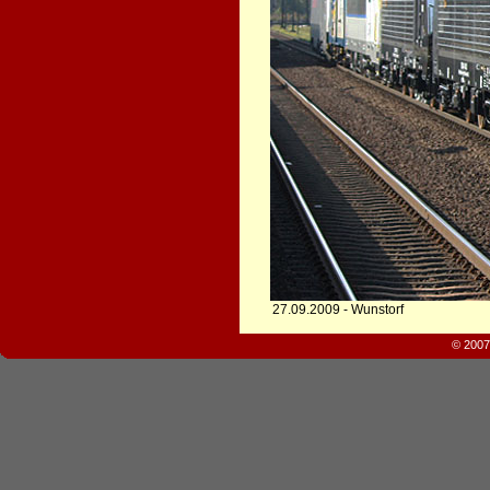
27.09.2009 - Wunstorf
© 2007