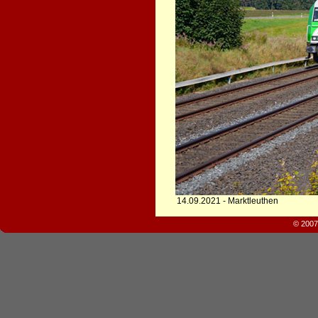
14.09.2021 - Marktleuthen
© 2007