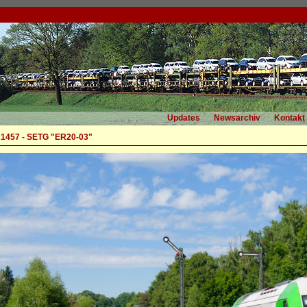
Updates
Newsarchiv
Kontakt
1457 - SETG "ER20-03"