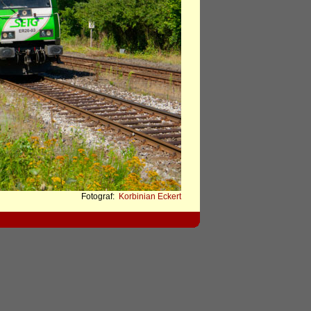
Fotograf:
Korbinian Eckert