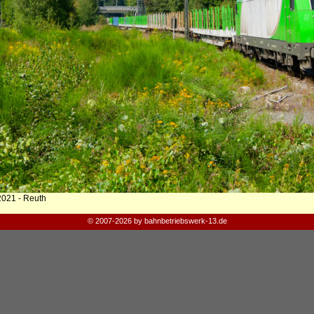
2021 - Reuth
© 2007-2026 by bahnbetriebswerk-13.de