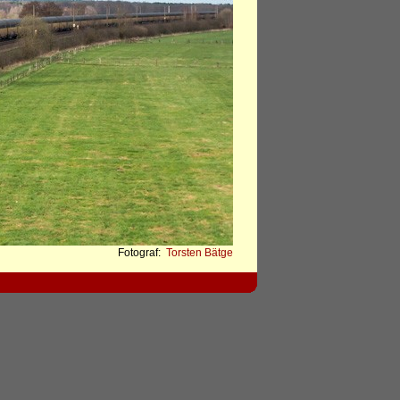
Fotograf:
Torsten Bätge