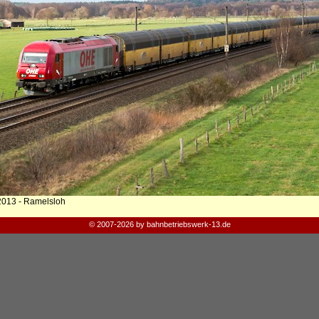
2013 - Ramelsloh
© 2007-2026 by bahnbetriebswerk-13.de