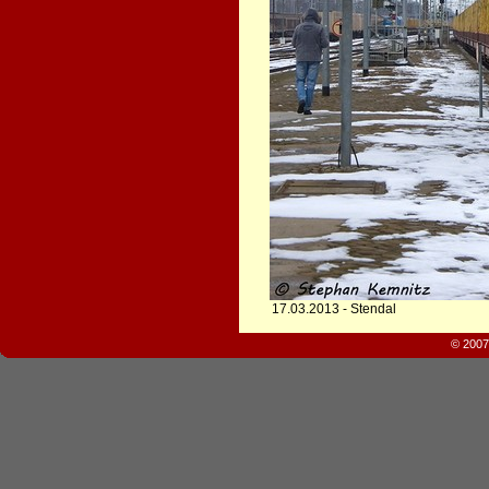
17.03.2013 - Stendal
© 2007