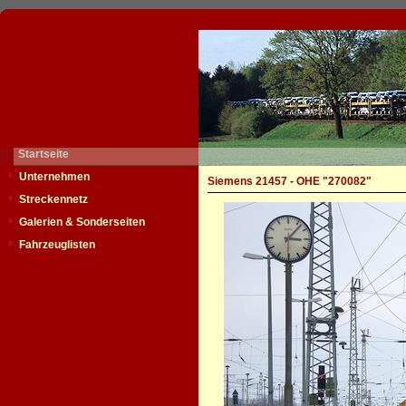
Startseite
Unternehmen
Siemens 21457 - OHE "270082"
Streckennetz
Galerien & Sonderseiten
Fahrzeuglisten