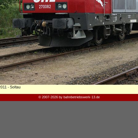
2011 - Soltau
© 2007-2026 by bahnbetriebswerk-13.de