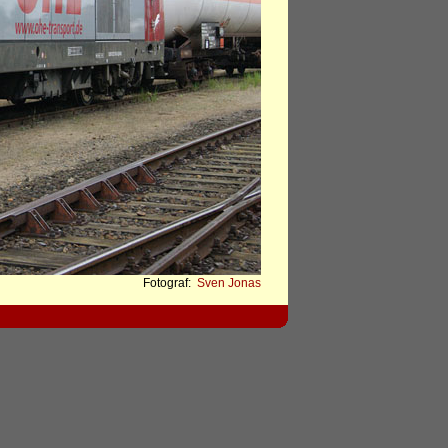
Fotograf:
Sven Jonas