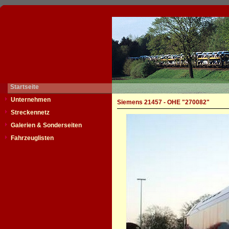
Startseite
Unternehmen
Siemens 21457 - OHE "270082"
Streckennetz
Galerien & Sonderseiten
Fahrzeuglisten