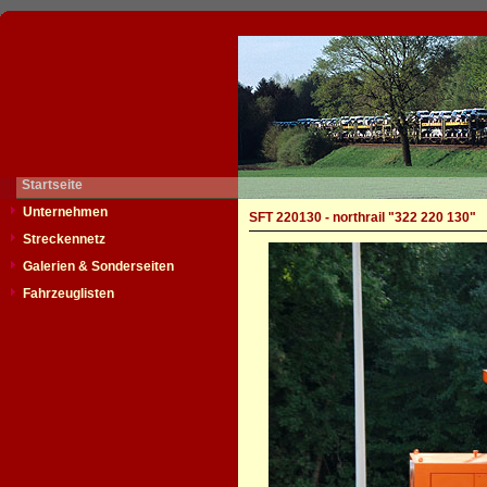
Startseite
Unternehmen
SFT 220130 - northrail "322 220 130"
Streckennetz
Galerien & Sonderseiten
Fahrzeuglisten