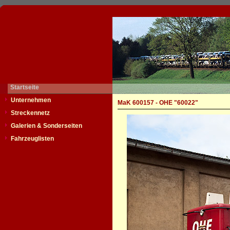
Startseite
Unternehmen
MaK 600157 - OHE "60022"
Streckennetz
Galerien & Sonderseiten
Fahrzeuglisten