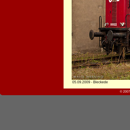
05.09.2009 - Bleckede
© 2007