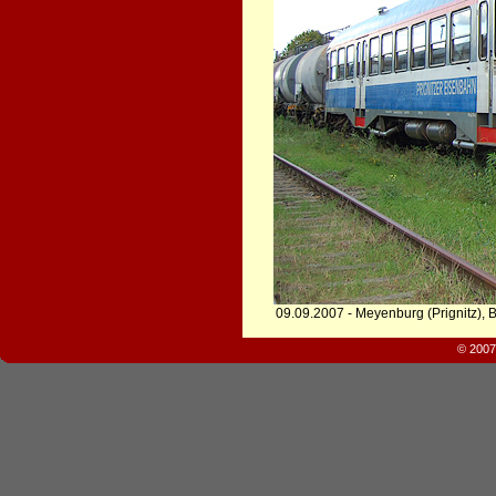
09.09.2007 - Meyenburg (Prignitz), 
© 2007