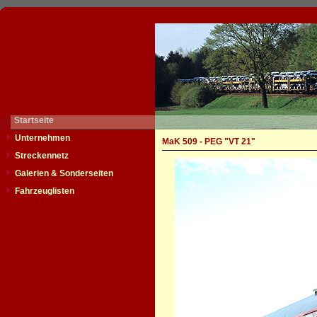
Startseite
Unternehmen
MaK 509 - PEG "VT 21"
Streckennetz
Galerien & Sonderseiten
Fahrzeuglisten