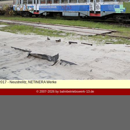
2017 - Neustrelitz, NETINERA Werke
© 2007-2026 by bahnbetriebswerk-13.de