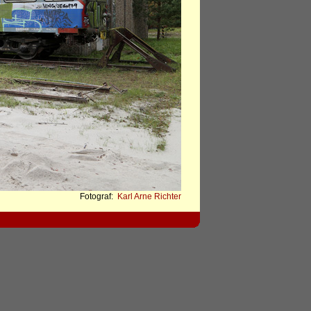
Fotograf:
Karl Arne Richter