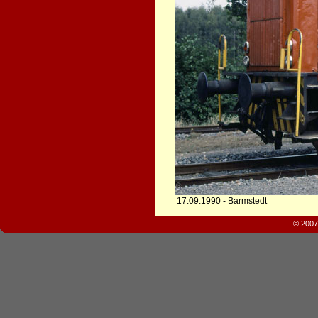
17.09.1990 - Barmstedt
© 2007