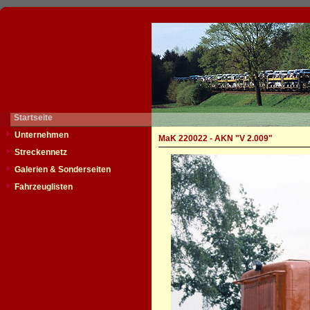
Startseite
Unternehmen
MaK 220022 - AKN "V 2.009"
Streckennetz
Galerien & Sonderseiten
Fahrzeuglisten