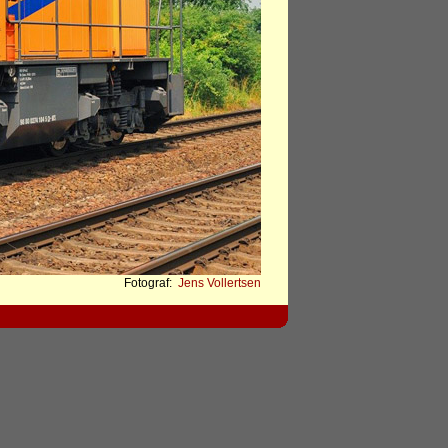
Fotograf:
Jens Vollertsen