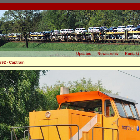
Updates
Newsarchiv
Kontakt
92 - Captrain